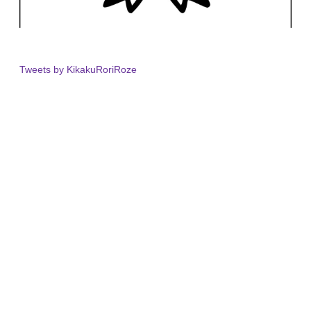
Tweets by KikakuRoriRoze